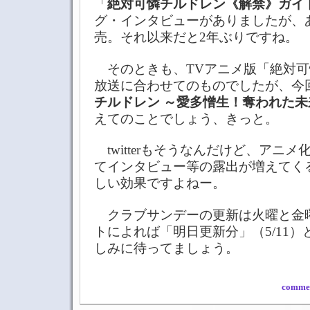
「
絶対可憐チルドレン《解禁》ガイ
グ・インタビューがありましたが、あれ
売。それ以来だと2年ぶりですね。
そのときも、TVアニメ版「絶対可
放送に合わせてのものでしたが、今回
チルドレン ～愛多憎生！奪われた未
えてのことでしょう、きっと。
twitterもそうなんだけど、アニ
てインタビュー等の露出が増えてく
しい効果ですよねー。
クラブサンデーの更新は火曜と金
トによれば「明日更新分」（5/11
しみに待ってましょう。
commen