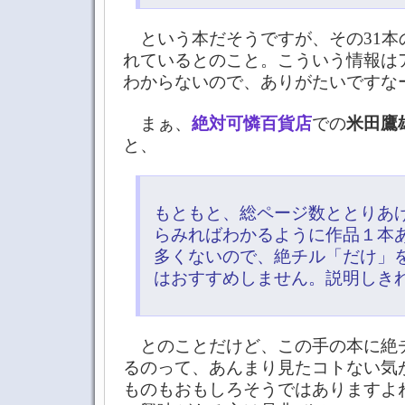
という本だそうですが、その31本
れているとのこと。こういう情報は
わからないので、ありがたいですな
まぁ、
絶対可憐百貨店
での
米田鷹
と、
もともと、総ページ数ととりあ
らみればわかるように作品１本
多くないので、絶チル「だけ」
はおすすめしません。説明しき
とのことだけど、この手の本に絶
るのって、あんまり見たコトない気
ものもおもしろそうではありますよ