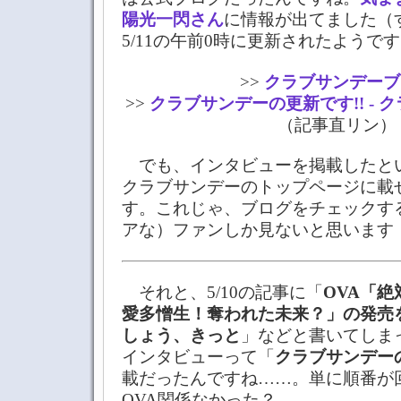
陽光一閃さん
に情報が出てました（
5/11の午前0時に更新されたようで
>>
クラブサンデーブ
>>
クラブサンデーの更新です!! - 
（記事直リン）
でも、インタビューを掲載したと
クラブサンデーのトップページに載
す。これじゃ、ブログをチェックす
アな）ファンしか見ないと思います
それと、5/10の記事に「
OVA「絶
愛多憎生！奪われた未来？」の発売
しょう、きっと
」などと書いてしま
インタビューって「
クラブサンデー
載だったんですね……。単に順番
OVA関係なかった？