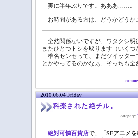
実に半年ぶりです。あああ……。
お時間がある方は、どうかどうか
全然関係ないですが、ワタクシ明後
またひとつトシを取ります（いくつ
椎名センセって、まだツイッター
とかやってるのかなぁ。そっちも全
commen
2010.06.04 Friday
科楽された絶チル。
category:
絶対可憐百貨店
で、「
SFアニメ