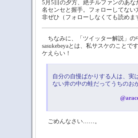
5月5日の夕方、絶チルファンのあな
名センセと握手。フォローしてない
非ぜひ（フォローしなくても読めま
ちなみに、「ツイッター解説」の
sasukebeyaとは、私サスケのこと
ケえらい！
自分の自慢ばかりする人は、実
ない井の中の蛙だってうちのお
@aracc
ごめんなさい……。