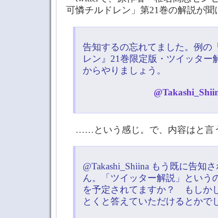
可憐チルドレン」第21巻の解説が聞
告知するの忘れてました。例の
レン』21巻限定版・ツイッター
からやりましょう。
@Takashi_Shiin
……という感じ。で、内容はと言
@Takashi_Shiina もう既に
ん。「ツイッター解説」という
を予定されてますか？ もしか
とくと答えていただけるとかで