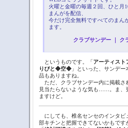
火曜と金曜の毎週２回、ひと月1
まんがを配信、
今だけ完全無料ですべてのまん
ます。
クラブサンデー ｜ 
というものです。「
アーティスト
りびと◆空◆
」といった、サンデー
品もありますね。
ただ、クラブサンデー内に掲載さ
見当たらないような気も……。ま、
ますけど。
にしても、椎名センセのインタビ
部キチンと把握できてないかもです