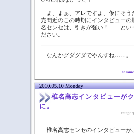
ま、まぁ、アレですよ、仮にそうだ
売間近のこの時期にインタビューの
名センセは、引きが強い！……とい
ださい。
なんかグダグダでやんすね……。
commen
2010.05.10 Monday
椎名高志インタビューが
に。
categor
椎名高志センセのインタビューが