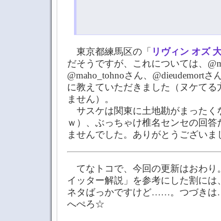
東京都練馬区の「
リヴィン オズ 
だそうですが、これについては、@mi
@maho_tohnoさん、@dieudemo
に教えていただきました（ヌケてる
ません）。
サスケは関東に土地勘がまったく
ｗ）、ぶっちゃけ椎名センセの回答
ませんでした。ありがとうございま
てなトコで、今回の更新はおわり。
イッター解説」を参考にした割には、
ネタばっかですけど……。つづきは
へぺろ☆