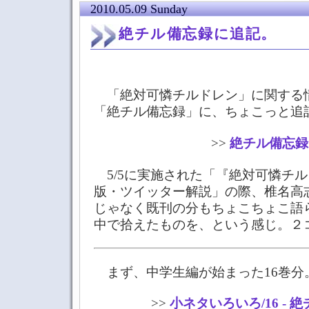
2010.05.09 Sunday
絶チル備忘録に追記。
「絶対可憐チルドレン」に関する
「絶チル備忘録」に、ちょこっと追
>>
絶チル備忘録
5/5に実施された「『絶対可憐チル
版・ツイッター解説」の際、椎名高志
じゃなく既刊の分もちょこちょこ語
中で拾えたものを、という感じ。２
まず、中学生編が始まった16巻分
>>
小ネタいろいろ/16 - 