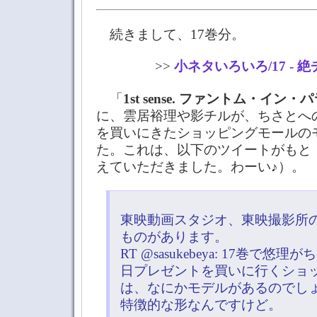
続きまして、17巻分。
>>
小ネタいろいろ/17 - 
「
1st sense. ファントム・イン
に、雲居裕理や影チルが、ちさとへ
を買いにきたショッピングモールの
た。これは、以下のツイートがもと
えていただきました。わーい♪）。
東映動画スタジオ、東映撮影所
ものがあります。
RT @sasukebeya: 17巻で
日プレゼントを買いに行くショ
は、なにかモデルがあるのでし
特徴的な形なんですけど。