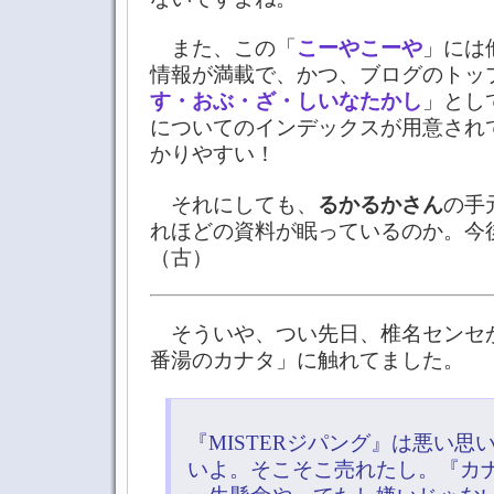
また、この「
こーやこーや
」には
情報が満載で、かつ、ブログのトッ
す・おぶ・ざ・しいなたかし
」とし
についてのインデックスが用意され
かりやすい！
それにしても、
るかるかさん
の手
れほどの資料が眠っているのか。今
（古）
そういや、つい先日、椎名センセ
番湯のカナタ」に触れてました。
『MISTERジパング』は悪い思
いよ。そこそこ売れたし。『カ