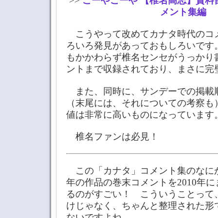
>>
こーやこーや 【椎名高志】資料
メント集編
こうやって改めてカナタ時代のコ
ろいろ発見があっておもしろいです
もかかわらず椎名センセがうっかり
ントまで収録されており、まさに完
また、同時に、サンデーでの掲載
（末尾には、それについての考察も
値は非常に高いものになっています
椎名ファンは必見！
この「カナタ」コメント集のなにがす
年の作品の巻末コメントを2010年
るのがすごい！ こういうことって
けじゃなく、ちゃんと整理された形
ないですよね。