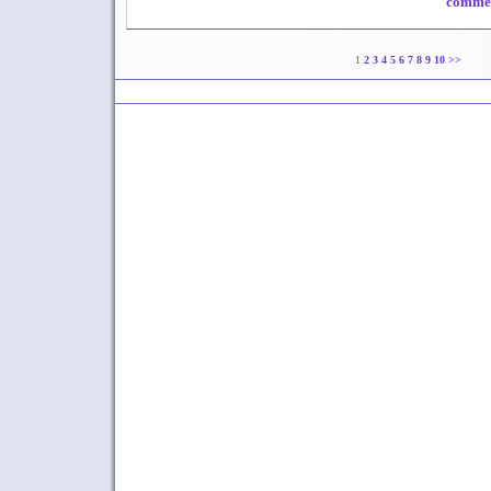
commen
1
2
3
4
5
6
7
8
9
10
>>