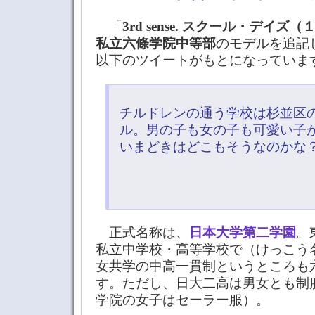
「
3rd sense. スクール・デイズ（
私立六條学院中等部
のモデルを追記
以下のツイートがもとになっていま
チルドレンの通う学校は杉並区
ル。男の子も女の子も可愛い子
いまどきはどこもそうなのかな
正式名称は、
日本大学第二学園
。
私立中学校・高等学校で（けっこう
女共学の中高一貫制というところも
す。ただし、日大二高は男女とも制
学院の女子はセーラー服）。