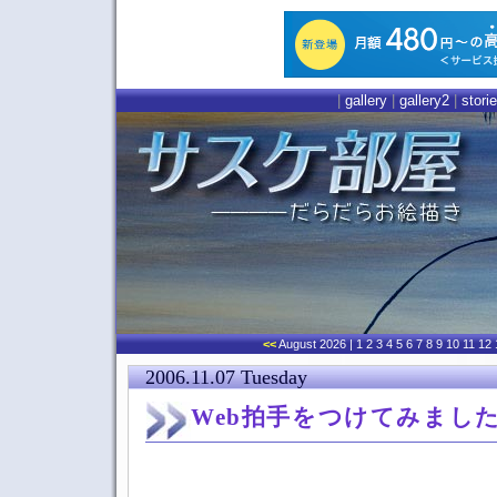
|
gallery
|
gallery2
|
stori
<<
August 2026
| 1 2 3 4 5
6
7 8 9 10 11 12 
2006.11.07 Tuesday
Web拍手をつけてみまし