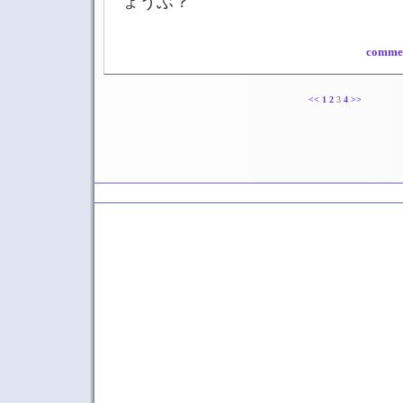
ょうぶ？
commen
<<
1
2
3
4
>>