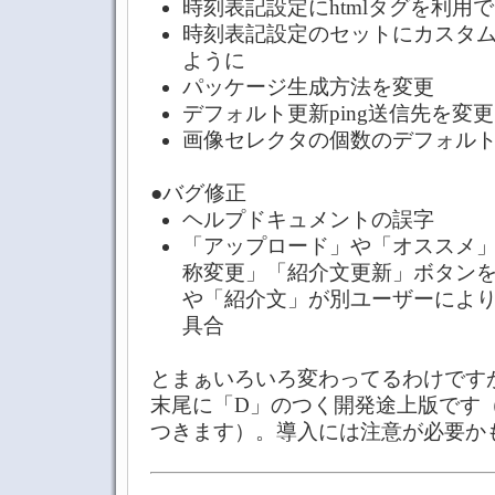
時刻表記設定にhtmlタグを利用
時刻表記設定のセットにカスタ
ように
パッケージ生成方法を変更
デフォルト更新ping送信先を変更
画像セレクタの個数のデフォルト
●バグ修正
ヘルプドキュメントの誤字
「アップロード」や「オススメ
称変更」「紹介文更新」ボタン
や「紹介文」が別ユーザーによ
具合
とまぁいろいろ変わってるわけです
末尾に「D」のつく開発途上版です
つきます）。導入には注意が必要か