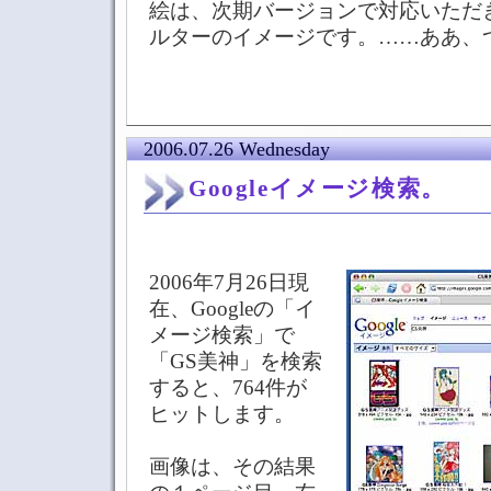
絵は、次期バージョンで対応いただ
ルターのイメージです。……ああ、
2006.07.26 Wednesday
Googleイメージ検索。
2006年7月26日現
在、Googleの「イ
メージ検索」で
「GS美神」を検索
すると、764件が
ヒットします。
画像は、その結果