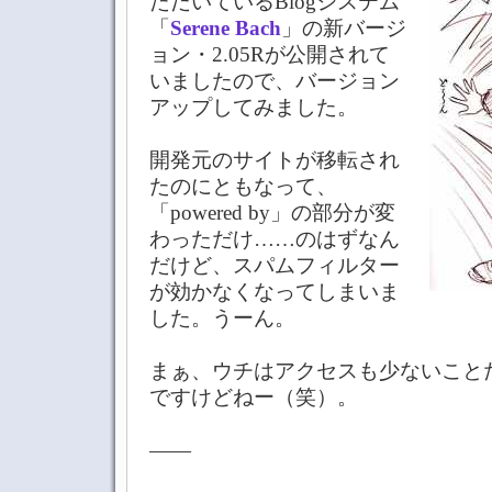
ただいているBlogシステム
「
Serene Bach
」の新バージ
ョン・2.05Rが公開されて
いましたので、バージョン
アップしてみました。
開発元のサイトが移転され
たのにともなって、
「powered by」の部分が変
わっただけ……のはずなん
だけど、スパムフィルター
が効かなくなってしまいま
した。うーん。
まぁ、ウチはアクセスも少ないこと
ですけどねー（笑）。
――