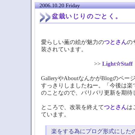
2006.10.20 Friday
盆栽いじりのごとく。
愛らしい薫の絵が魅力の
つとさん
の
装されています。
>>
Light☆Staff
GalleryやAboutなんかがBlogの
すっきりしましたねー。「今後は楽
のことなので、バリバリ更新を期待
ところで、改装を終えて
つとさん
は
ています。
楽をする為にプログ形式にした