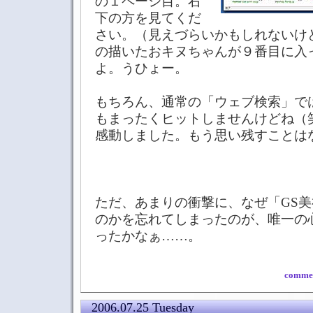
の１ページ目。右
下の方を見てくだ
さい。（見えづらいかもしれないけ
の描いたおキヌちゃんが９番目に入
よ。うひょー。
もちろん、通常の「ウェブ検索」で
もまったくヒットしませんけどね（
感動しました。もう思い残すことは
ただ、あまりの衝撃に、なぜ「GS
のかを忘れてしまったのが、唯一の
ったかなぁ……。
commen
2006.07.25 Tuesday