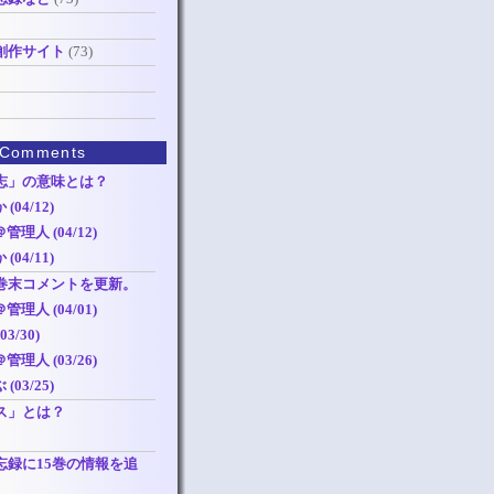
創作サイト
(73)
 Comments
志」の意味とは？
(04/12)
理人 (04/12)
(04/11)
巻末コメントを更新。
理人 (04/01)
3/30)
理人 (03/26)
(03/25)
ス」とは？
忘録に15巻の情報を追