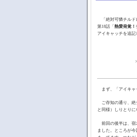
「絶対可憐チルドレ
第18話「
熱愛発覚！
アイキャッチを追記
まず、「アイキャ
ご存知の通り、絶チ
と同様）しりとりに
前回の後半は、宿
ました。ところが今