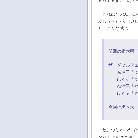
まってます。つなが
これはたぶん、CM
ぶし（？）が、しり
と、こんな感じ。
前回の宿木明
ザ・ダブルフ
奈津子「で
ほたる「で…
奈津子「や
ほたる「ち…
今回の黒木大
ね、つながったでし
かりませんけどｗ