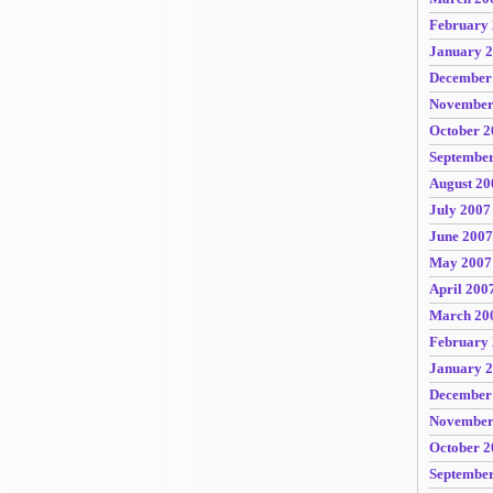
February
January 
December
November
October 2
Septembe
August 20
July 2007
June 2007
May 2007
April 200
March 20
February
January 
December
November
October 2
Septembe