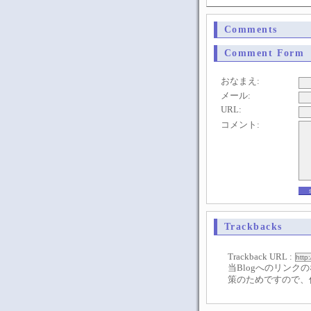
Comments
Comment Form
おなまえ:
メール:
URL:
コメント:
Trackbacks
Trackback URL :
当Blogへのリンク
策のためですので、