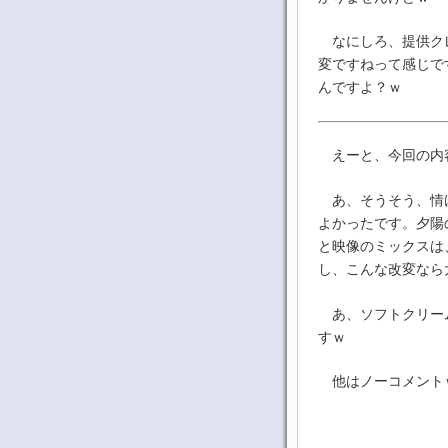
なにしろ、提供クレ
変ですねって感じで
んですよ？ｗ
えーと、今回の内
あ、そうそう、情け
よかったです。夕陽
と映像のミックスは
し、こんな改変なら
あ、ソフトクリーム
すｗ
他はノーコメント