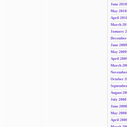
June 2010
May 2010
April 201
March 20
January 
December
June 2009
May 2009
April 200
March 20
November
October 2
Septembe
August 20
July 2008
June 2008
May 2008
April 200
March 20