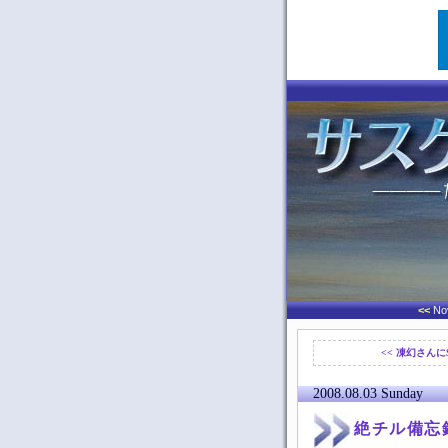
<<
No
<< 凍幻さん
2008.08.03 Sunday
絶チル備忘