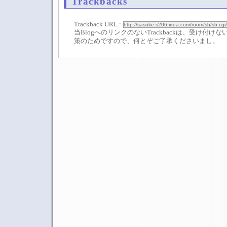
Trackbacks
Trackback URL :
当BlogへのリンクのないTrackbackは、受け付
策のためですので、何とぞご了承くださいまし。