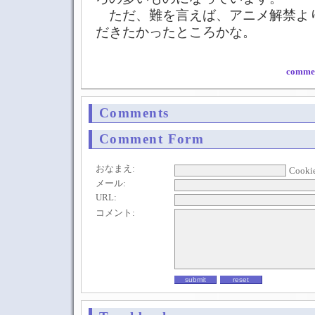
ただ、難を言えば、アニメ解禁よ
だきたかったところかな。
commen
Comments
Comment Form
おなまえ:
Cooki
メール:
URL:
コメント: