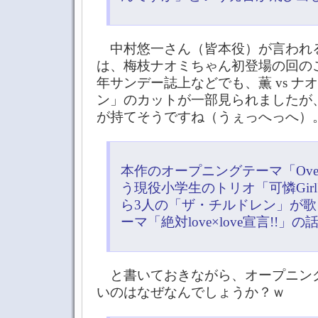
中村悠一さん（皆本役）が言われる
は、梅枝ナオミちゃん初登場の回の
年サンデー誌上などでも、薫 vs ナ
ン」のカットが一部見られましたが
が持てそうですね（うぇっへっへ）
本作のオープニングテーマ「Over T
う現役小学生のトリオ「可憐Girl
ら3人の「ザ・チルドレン」が
ーマ「絶対love×love宣言!!」
と書いておきながら、オープニン
いのはなぜなんでしょうか？ｗ