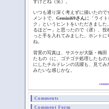
すけどね（笑）。
いつも通り深く考えずに描いたので
メントで、
Gemini69さん
に「ライト
ク」というヒントをいただきました
るほどー」と思ったので（遅）、投
っと手を入れてみました。ホントに
ね。
背景の写真は、サスケが大阪・梅田
たもの（に、ゴテゴテ処理したもの
にしたチルドレンの活躍も、見てみ
みたいな感じかな。
commen
Comments
Comment Form