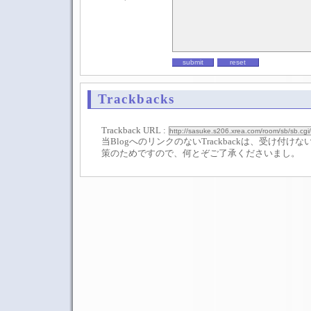
Trackbacks
Trackback URL :
当BlogへのリンクのないTrackbackは、受け付
策のためですので、何とぞご了承くださいまし。