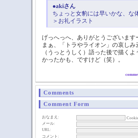
●
akiさん
ちょっと女豹には早いかな、な
＞お礼イラスト
げっへっへ、ありがとうございます
まぁ、「トラやライオン」の哀しみ
（うっとうしく）語った後で描くよ
かったかも、ですけど（笑）。
commen
Comments
Comment Form
おなまえ:
Cooki
メール:
URL:
コメント: